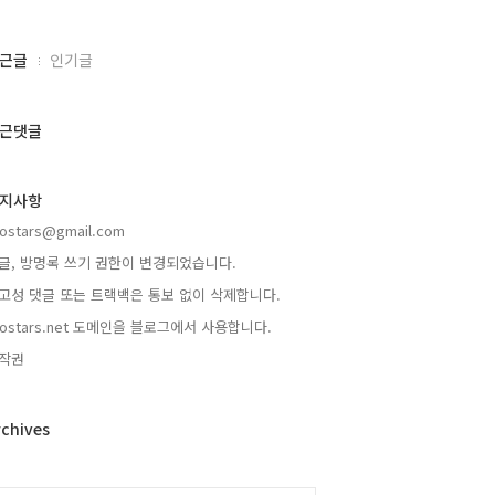
근글
인기글
근댓글
지사항
rostars@gmail.com
글, 방명록 쓰기 권한이 변경되었습니다.
고성 댓글 또는 트랙백은 통보 없이 삭제합니다.
rostars.net 도메인을 블로그에서 사용합니다.
작권
rchives