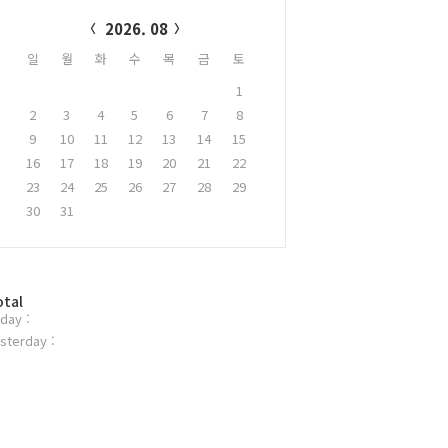
alendar
2026. 08
일
월
화
수
목
금
토
1
2
3
4
5
6
7
8
9
10
11
12
13
14
15
16
17
18
19
20
21
22
23
24
25
26
27
28
29
30
31
otal
day :
sterday :