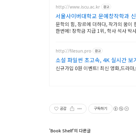
http://www.iscu.ac.kr
광고
서울사이버대학교 문예창작학과 신편
문학의 힘, 장르에 더하다, 작가의 꿈이
한번에! 장학금 지급 1위, 학사 석사 
http://filesun.pro
광고
소설 파일썬 초고속, 4K 실시간 보
신규가입 0원 이벤트! 최신 영화,드라마,
공감
구독하기
'Book Shelf'의 다른글