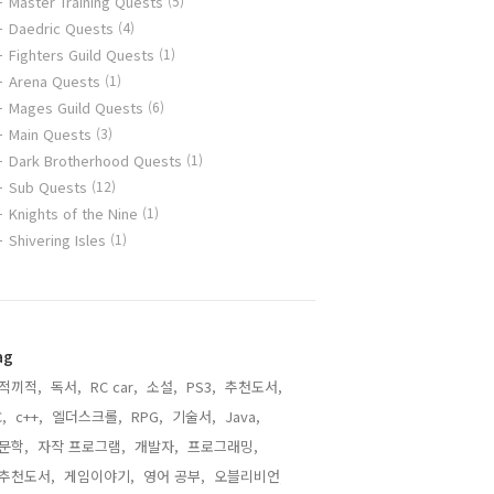
Master Training Quests
(5)
Daedric Quests
(4)
Fighters Guild Quests
(1)
Arena Quests
(1)
Mages Guild Quests
(6)
Main Quests
(3)
Dark Brotherhood Quests
(1)
Sub Quests
(12)
Knights of the Nine
(1)
Shivering Isles
(1)
ag
적끼적,
독서,
RC car,
소설,
PS3,
추천도서,
,
c++,
엘더스크롤,
RPG,
기술서,
Java,
문학,
자작 프로그램,
개발자,
프로그래밍,
추천도서,
게임이야기,
영어 공부,
오블리비언,