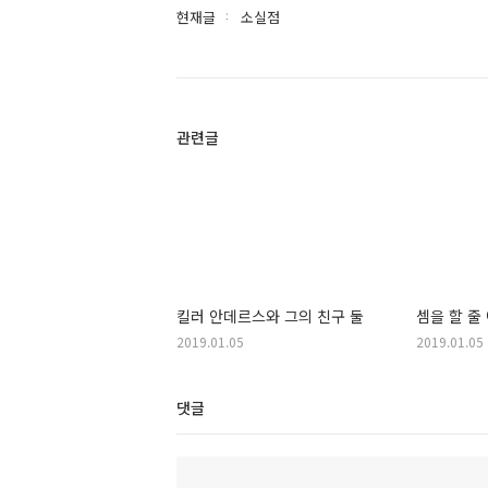
현재글
소실점
관련글
킬러 안데르스와 그의 친구 둘
셈을 할 줄
2019.01.05
2019.01.05
댓글