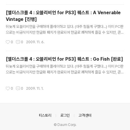
르쳐주시면 감사하겠습니다. 실제 게임을 플레이하면서 저널이 업데이트된 순서대
로 적는다. 주로 저널에 등록된 퀘스트의 내용만 적으며 간혹 NPC와의 대화 내용을
[엘더스크롤 4 : 오블리비언 for PS3] 퀘스트 : A Venerable
추가로 적는다. -------------------------------------------------------
Vintage [진행]
---------------------------- Unfriendly Competition [완료] O..
글 내용
뒤늦게 오블리비언을 구매하여 플레이하고 있다. (아주 힘들게 구했다...) 이미 PC판
으로는 비공식이지만 한글화 패치가 완료되어 한글로 쾌적하게 즐길 수 있지만, 콘솔
은 그게 아닌지라... 오블리비언을 플레이하면서 영어 공부를 하고 있다. 어디 물어볼
작성시간
0
0
2009. 11. 6.
곳도 마땅치 않고 하여 이곳에 적으니 틀리게 번역된 부분은 제가 배울 수 있도록 가
르쳐주시면 감사하겠습니다. 실제 게임을 플레이하면서 저널이 업데이트된 순서대
로 적는다. 주로 저널에 등록된 퀘스트의 내용만 적으며 간혹 NPC와의 대화 내용을
[엘더스크롤 4 : 오블리비언 for PS3] 퀘스트 : Go Fish [완료]
추가로 적는다. -------------------------------------------------------
글 내용
뒤늦게 오블리비언을 구매하여 플레이하고 있다. (아주 힘들게 구했다...) 이미 PC판
---------------------------- A Venerable Vintage [진행] I've..
으로는 비공식이지만 한글화 패치가 완료되어 한글로 쾌적하게 즐길 수 있지만, 콘솔
은 그게 아닌지라... 오블리비언을 플레이하면서 영어 공부를 하고 있다. 어디 물어볼
곳도 마땅치 않고 하여 이곳에 적으니 틀리게 번역된 부분은 제가 배울 수 있도록 가
작성시간
0
0
2009. 11. 1.
르쳐주시면 감사하겠습니다. 실제 게임을 플레이하면서 저널이 업데이트된 순서대
로 적는다. 주로 저널에 등록된 퀘스트의 내용만 적으며 간혹 NPC와의 대화 내용을
추가로 적는다. -------------------------------------------------------
---------------------------- Go Fish [완료] Aelwin MeroWald ..
의안내
티스토리
로그인
고객센터
© Daum Corp.