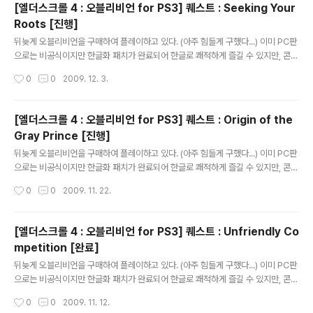
[엘더스크롤 4 : 오블리비언 for PS3] 퀘스트 : Seeking Your
추가로 적는다. -------------------------------------------------------
Roots [진행]
---------------------------- Two Sides of the Coin [완료] I'..
글 내용
뒤늦게 오블리비언을 구매하여 플레이하고 있다. (아주 힘들게 구했다...) 이미 PC판
으로는 비공식이지만 한글화 패치가 완료되어 한글로 쾌적하게 즐길 수 있지만, 콘솔
은 그게 아닌지라... 오블리비언을 플레이하면서 영어 공부를 하고 있다. 어디 물어볼
작성시간
0
0
2009. 12. 3.
곳도 마땅치 않고 하여 이곳에 적으니 틀리게 번역된 부분은 제가 배울 수 있도록 가
르쳐주시면 감사하겠습니다. 실제 게임을 플레이하면서 저널이 업데이트된 순서대
로 적는다. 주로 저널에 등록된 퀘스트의 내용만 적으며 간혹 NPC와의 대화 내용을
[엘더스크롤 4 : 오블리비언 for PS3] 퀘스트 : Origin of the
추가로 적는다. -------------------------------------------------------
Gray Prince [진행]
---------------------------- Seeking Your Roots [진행] I've ..
글 내용
뒤늦게 오블리비언을 구매하여 플레이하고 있다. (아주 힘들게 구했다...) 이미 PC판
으로는 비공식이지만 한글화 패치가 완료되어 한글로 쾌적하게 즐길 수 있지만, 콘솔
은 그게 아닌지라... 오블리비언을 플레이하면서 영어 공부를 하고 있다. 어디 물어볼
작성시간
0
0
2009. 11. 22.
곳도 마땅치 않고 하여 이곳에 적으니 틀리게 번역된 부분은 제가 배울 수 있도록 가
르쳐주시면 감사하겠습니다. 실제 게임을 플레이하면서 저널이 업데이트된 순서대
로 적는다. 주로 저널에 등록된 퀘스트의 내용만 적으며 간혹 NPC와의 대화 내용을
[엘더스크롤 4 : 오블리비언 for PS3] 퀘스트 : Unfriendly Co
추가로 적는다. -------------------------------------------------------
mpetition [완료]
---------------------------- Origin of the Gray Prince [진행..
글 내용
뒤늦게 오블리비언을 구매하여 플레이하고 있다. (아주 힘들게 구했다...) 이미 PC판
으로는 비공식이지만 한글화 패치가 완료되어 한글로 쾌적하게 즐길 수 있지만, 콘솔
은 그게 아닌지라... 오블리비언을 플레이하면서 영어 공부를 하고 있다. 어디 물어볼
작성시간
0
0
2009. 11. 12.
곳도 마땅치 않고 하여 이곳에 적으니 틀리게 번역된 부분은 제가 배울 수 있도록 가