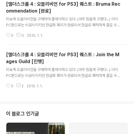
[엘더스크롤 4 : 오블리비언 for PS3] 퀘스트 : Bruma Rec
며 간혹 NPC와의 대화 내용을 추가로 적는다. --------------------------
--------------------------------------------------------- Throu
ommendation [완료]
글 내용
gh A Nightmare, Darkly [..
뒤늦게 오블리비언을 구매하여 플레이하고 있다. (아주 힘들게 구했다...) 이미
PC판으로는 비공식이지만 한글화 패치가 완료되어 한글로 쾌적하게 즐길 수
있지만, 콘솔은 그게 아닌지라... 오블리비언을 플레이하면서 영어 공부를 하고
0
0
2010. 1. 1.
있다. 어디 물어볼 곳도 마땅치 않고 하여 이곳에 적으니 틀리게 번역된 부분은
제가 배울 수 있도록 가르쳐주시면 감사하겠습니다. 실제 게임을 플레이하면서
저널이 업데이트된 순서대로 적는다. 주로 저널에 등록된 퀘스트의 내용만 적으
[엘더스크롤 4 : 오블리비언 for PS3] 퀘스트 : Join the M
며 간혹 NPC와의 대화 내용을 추가로 적는다. --------------------------
--------------------------------------------------------- Bruma
ages Guild [진행]
글 내용
Recommendation [완료] Jea..
뒤늦게 오블리비언을 구매하여 플레이하고 있다. (아주 힘들게 구했다...) 이미
PC판으로는 비공식이지만 한글화 패치가 완료되어 한글로 쾌적하게 즐길 수
있지만, 콘솔은 그게 아닌지라... 오블리비언을 플레이하면서 영어 공부를 하고
0
2
2010. 1. 1.
있다. 어디 물어볼 곳도 마땅치 않고 하여 이곳에 적으니 틀리게 번역된 부분은
제가 배울 수 있도록 가르쳐주시면 감사하겠습니다. 실제 게임을 플레이하면서
저널이 업데이트된 순서대로 적는다. 주로 저널에 등록된 퀘스트의 내용만 적으
며 간혹 NPC와의 대화 내용을 추가로 적는다. --------------------------
--------------------------------------------------------- Join th
이 블로그 인기글
e Mages Guild [진행] I h..