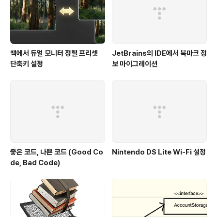
맥에서 듀얼 모니터 정렬 프리셋
JetBrains의 IDE에서 북마크 정
단축키 설정
보 마이그레이션
좋은 코드, 나쁜 코드 (Good Co
Nintendo DS Lite Wi-Fi 설정
de, Bad Code)