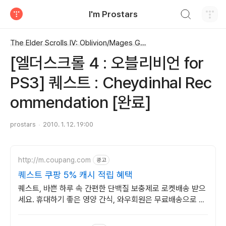
검색하기
I'm Prostars
티스토리
The Elder Scrolls IV: Oblivion/Mages Guild Quests
[엘더스크롤 4 : 오블리비언 for
PS3] 퀘스트 : Cheydinhal Rec
ommendation [완료]
prostars
2010. 1. 12. 19:00
http://m.coupang.com
광고
퀘스트 쿠팡 5% 캐시 적립 혜택
퀘스트, 바쁜 하루 속 간편한 단백질 보충제로 로켓배송 받으
세요. 휴대하기 좋은 영양 간식, 와우회원은 무료배송으로 든
든하게 즐기세요.