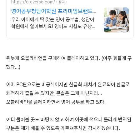
https://creverse.com/
광고
영어공부청담어학원 프리미엄브랜드
지수 18년1위
우리 아이에게 딱 맞는 영어 공부법, 청담어
학원에서 알아보세요! 영어도 시험도 유창해
지는 평가 최적화 커리큘럼 보유
뒤늦게 오블리비언을 구매하여 플레이하고 있다. (아주 힘들게 구
했다...)
이미 PC판으로는 비공식이지만 한글화 패치가 완료되어 한글로
쾌적하게 즐길 수 있지만, 콘솔은 그게 아닌지라...
오블리비언을 플레이하면서 영어 공부를 하고 있다.
어디 물어볼 곳도 마땅치 않고 하여 이곳에 적으니 틀리게 번역된
부분은 제가 배울 수 있도록 가르쳐주시면 감사하겠습니다.