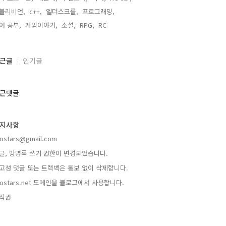
블리비언,
c++,
엘더스크롤,
프로그래밍,
어 공부,
게임이야기,
소설,
RPG,
RC,
근글
인기글
근댓글
지사항
rostars@gmail.com
글, 방명록 쓰기 권한이 변경되었습니다.
고성 댓글 또는 트랙백은 통보 없이 삭제합니다.
rostars.net 도메인을 블로그에서 사용합니다.
작권