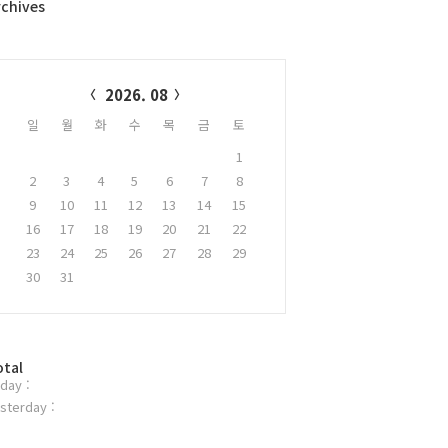
rchives
alendar
2026. 08
일
월
화
수
목
금
토
1
2
3
4
5
6
7
8
9
10
11
12
13
14
15
16
17
18
19
20
21
22
23
24
25
26
27
28
29
30
31
otal
day :
sterday :