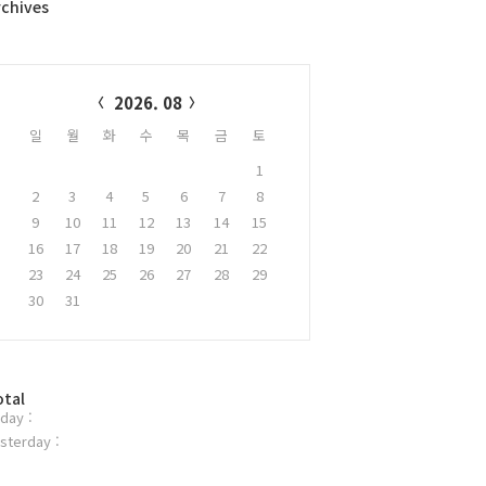
rchives
alendar
2026. 08
일
월
화
수
목
금
토
1
2
3
4
5
6
7
8
9
10
11
12
13
14
15
16
17
18
19
20
21
22
23
24
25
26
27
28
29
30
31
otal
day :
sterday :