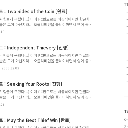
----------------------------------------------
Th
d Betrayed [완료] I..
 Two Sides of the Coin [완료]
 힘들게 구했다...) 이미 PC판으로는 비공식이지만 한글화
솔은 그게 아닌지라... 오블리비언을 플레이하면서 영어 공
 이곳에 적으니 틀리게 번역된 부분은 제가 배울 수 있도록
.13
면서 저널이 업데이트된 순서대로 적는다. 주로 저널에 등록
----------------------------------------------
he Coin [완료] I'..
 Independent Thievery [진행]
 힘들게 구했다...) 이미 PC판으로는 비공식이지만 한글화
솔은 그게 아닌지라... 오블리비언을 플레이하면서 영어 공
 이곳에 적으니 틀리게 번역된 부분은 제가 배울 수 있도록
2009.12.03
면서 저널이 업데이트된 순서대로 적는다. 주로 저널에 등록
----------------------------------------------
Thievery [진행] Arm..
 Seeking Your Roots [진행]
 힘들게 구했다...) 이미 PC판으로는 비공식이지만 한글화
솔은 그게 아닌지라... 오블리비언을 플레이하면서 영어 공
 이곳에 적으니 틀리게 번역된 부분은 제가 배울 수 있도록
.03
면서 저널이 업데이트된 순서대로 적는다. 주로 저널에 등록
T
----------------------------------------------
Roots [진행] I've ..
c+
 May the Best Thief Win [완료]
기
 힘들게 구했다...) 이미 PC판으로는 비공식이지만 한글화