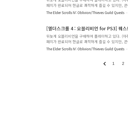
패치가 완료되어 한글로 쾌적하게 즐길 수 있지만, 콘
부를 하고 있다. 어디 물어볼 곳도 마땅치 않고 하여
The Elder Scrolls IV: Oblivion/Thieves Guild Quests
가르쳐주시면 감사하겠습니다. 실제 게임을 플레이하
된 퀘스트의 내용만 적으며 간혹 NPC와의 대화 내용을 추가로 적는다. 
------------------------------------- May the Best T
[엘더스크롤 4 : 오블리비언 for PS3] 퀘스트 : 
뒤늦게 오블리비언을 구매하여 플레이하고 있다. (아주
패치가 완료되어 한글로 쾌적하게 즐길 수 있지만, 콘
부를 하고 있다. 어디 물어볼 곳도 마땅치 않고 하여
The Elder Scrolls IV: Oblivion/Thieves Guild Quests
가르쳐주시면 감사하겠습니다. 실제 게임을 플레이하
된 퀘스트의 내용만 적으며 간혹 NPC와의 대화 내용을 추가로 적는다. 
------------------------------------- Finding the T
1
2