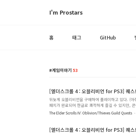
I'm Prostars
홈
태그
GitHub
게임이야기
53
[엘더스크롤 4 : 오블리비언 for PS3] 퀘스트 :
뒤늦게 오블리비언을 구매하여 플레이하고 있다. (아주
패치가 완료되어 한글로 쾌적하게 즐길 수 있지만, 콘
부를 하고 있다. 어디 물어볼 곳도 마땅치 않고 하여
The Elder Scrolls IV: Oblivion/Thieves Guild Quests
가르쳐주시면 감사하겠습니다. 실제 게임을 플레이하
된 퀘스트의 내용만 적으며 간혹 NPC와의 대화 내용을 추가로 적는다. 
------------------------------------- Untaxing the
[엘더스크롤 4 : 오블리비언 for PS3] 퀘스트 