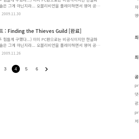
솔은 그게 아닌지라... 오블리비언을 플레이하면서 영어 공
자
 이곳에 적으니 틀리게 번역된 부분은 제가 배울 수 있도록
2009.11.30
영
면서 저널이 업데이트된 순서대로 적는다. 주로 저널에 등록
----------------------------------------------
hief Win [완료] I..
Finding the Thieves Guild [완료]
최
최
 힘들게 구했다...) 이미 PC판으로는 비공식이지만 한글화
근
솔은 그게 아닌지라... 오블리비언을 플레이하면서 영어 공
글
 이곳에 적으니 틀리게 번역된 부분은 제가 배울 수 있도록
2009.11.26
과
면서 저널이 업데이트된 순서대로 적는다. 주로 저널에 등록
최
인
----------------------------------------------
기
hieves Guild [완료..
3
4
5
6
글
공
p
댓
광
p
저