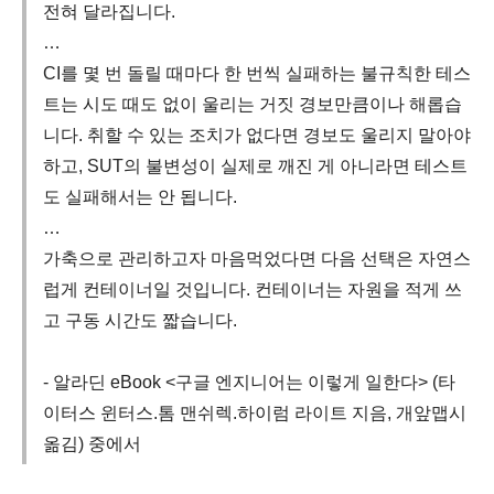
전혀 달라집니다.
…
CI를 몇 번 돌릴 때마다 한 번씩 실패하는 불규칙한 테스
트는 시도 때도 없이 울리는 거짓 경보만큼이나 해롭습
니다. 취할 수 있는 조치가 없다면 경보도 울리지 말아야
하고, SUT의 불변성이 실제로 깨진 게 아니라면 테스트
도 실패해서는 안 됩니다.
…
가축으로 관리하고자 마음먹었다면 다음 선택은 자연스
럽게 컨테이너일 것입니다. 컨테이너는 자원을 적게 쓰
고 구동 시간도 짧습니다.
- 알라딘 eBook <구글 엔지니어는 이렇게 일한다> (타
이터스 윈터스.톰 맨쉬렉.하이럼 라이트 지음, 개앞맵시
옮김) 중에서