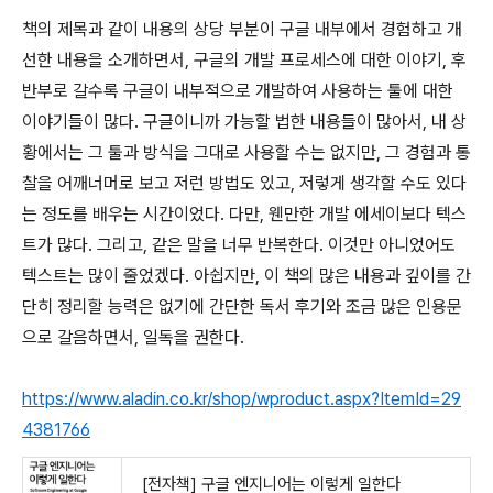
책의 제목과 같이 내용의 상당 부분이 구글 내부에서 경험하고 개
선한 내용을 소개하면서, 구글의 개발 프로세스에 대한 이야기, 후
반부로 갈수록 구글이 내부적으로 개발하여 사용하는 툴에 대한
이야기들이 많다. 구글이니까 가능할 법한 내용들이 많아서, 내 상
황에서는 그 툴과 방식을 그대로 사용할 수는 없지만, 그 경험과 통
찰을 어깨너머로 보고 저런 방법도 있고, 저렇게 생각할 수도 있다
는 정도를 배우는 시간이었다. 다만, 웬만한 개발 에세이보다 텍스
트가 많다. 그리고, 같은 말을 너무 반복한다. 이것만 아니었어도
텍스트는 많이 줄었겠다. 아쉽지만, 이 책의 많은 내용과 깊이를 간
단히 정리할 능력은 없기에 간단한 독서 후기와 조금 많은 인용문
으로 갈음하면서, 일독을 권한다.
https://www.aladin.co.kr/shop/wproduct.aspx?ItemId=29
4381766
[전자책] 구글 엔지니어는 이렇게 일한다