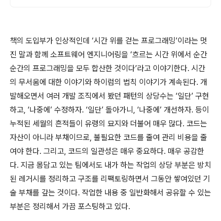
책의 도입부가 인상적인데 ‘시간 위를 걷는 프로그래밍’이라는 멋
진 말과 함께 소프트웨어 엔지니어링을 ‘흐르는 시간 위에서 순간
순간의 프로그래밍을 모두 합산한 것이다’라고 이야기한다. 시간
의 무서움에 대한 이야기와 하이럼의 법칙 이야기가 계속된다. 개
발해오면서 여러 개발 조직에서 봤던 패턴의 상당수는 ‘일단’ 구현
하고, ‘나중에’ 수정하자. ‘일단’ 돌아가니, ‘나중에’ 개선하자. 등이
누적된 세월의 흔적들이 유령의 묘지와 더불어 매우 많다. 코드는
자산이 아니라 부채이므로, 불필요한 코드를 줄여 관리 비용을 줄
여야 한다. 그리고, 코드의 일관성은 매우 중요하다. 매우 공감한
다. 지금 몸담고 있는 팀에서도 내가 하는 작업의 상당 부분은 방치
된 레거시를 정리하고 구조를 리팩토링하면서 그동안 쌓여있던 기
술 부채를 갚는 것이다. 작업한 내용 중 일반화해서 공유할 수 있는
부분은 정리해서 가끔 포스팅하고 있다.