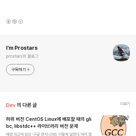
(새창열림)
로그 정보
I'm Prostars
prostars의 블로그
구독하기
더보기
Dev
의 다른 글
하위 버전 CentOS Linux에 배포할 때의 gli
bc, libstdc++ 라이브러리 버전 문제
글 내용
배경 최근에 읽은 ‘구글 엔지니어는 이렇게 일한다.’에서 컴