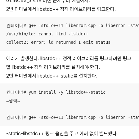
GLIBCXX_3.4.18 버전 문제부터 해결하자.
2번 터미널에서 libstdc++ 정적 라이브러리를 링크한다.
컨테이너# g++ -std=c++11 liberror.cpp -o liberror -stat
/usr/bin/ld: cannot find -lstdc++

collect2: error: ld returned 1 exit status
에러가 발생한다. libstdc++ 정적 라이브러리를 링크하려면 링크
할 libstdc++ 정적 라이브러리를 설치해야 한다.
2번 터미널에서 libstdc++-static를 설치한다.
컨테이너# yum install -y libstdc++-static

…생략…

컨테이너# g++ -std=c++11 liberror.cpp -o liberror -stat
-static-libstdc++ 링크 옵션을 주고 에러 없이 빌드했다.