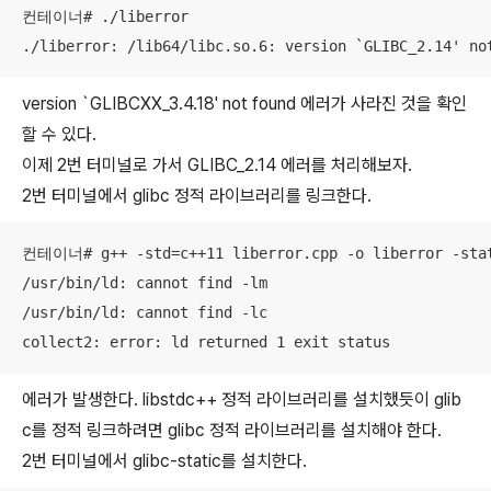
컨테이너# ./liberror

./liberror: /lib64/libc.so.6: version `GLIBC_2.14' no
version `GLIBCXX_3.4.18' not found 에러가 사라진 것을 확인
할 수 있다.
이제 2번 터미널로 가서 GLIBC_2.14 에러를 처리해보자.
2번 터미널에서 glibc 정적 라이브러리를 링크한다.
컨테이너# g++ -std=c++11 liberror.cpp -o liberror -stat
/usr/bin/ld: cannot find -lm

/usr/bin/ld: cannot find -lc

collect2: error: ld returned 1 exit status
에러가 발생한다. libstdc++ 정적 라이브러리를 설치했듯이 glib
c를 정적 링크하려면 glibc 정적 라이브러리를 설치해야 한다.
2번 터미널에서 glibc-static를 설치한다.