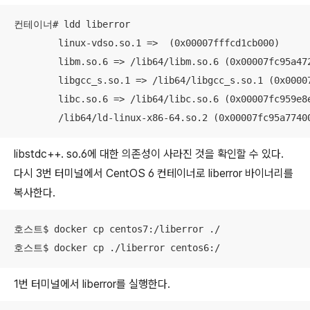
컨테이너# ldd liberror

	linux-vdso.so.1 =>  (0x00007fffcd1cb000)

	libm.so.6 => /lib64/libm.so.6 (0x00007fc95a472000)

	libgcc_s.so.1 => /lib64/libgcc_s.so.1 (0x00007fc95a25c000)

	libc.so.6 => /lib64/libc.so.6 (0x00007fc959e8e000)

	/lib64/ld-linux-x86-64.so.2 (0x00007fc95a7740
libstdc++. so.6에 대한 의존성이 사라진 것을 확인할 수 있다.
다시 3번 터미널에서 CentOS 6 컨테이너로 liberror 바이너리를
복사한다.
호스트$ docker cp centos7:/liberror ./

호스트$ docker cp ./liberror centos6:/
1번 터미널에서 liberror를 실행한다.