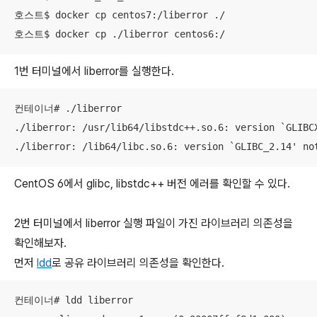
호스트$ docker cp centos7:/liberror ./

호스트$ docker cp ./liberror centos6:/
1번 터미널에서 liberror를 실행한다.
컨테이너# ./liberror

./liberror: /usr/lib64/libstdc++.so.6: version `GLIBCX
./liberror: /lib64/libc.so.6: version `GLIBC_2.14' no
CentOS 6에서 glibc, libstdc++ 버전 에러를 확인할 수 있다.
2번 터미널에서 liberror 실행 파일이 가진 라이브러리 의존성을
확인해보자.
먼저
ldd
로 공유 라이브러리 의존성을 확인한다.
컨테이너# ldd liberror
