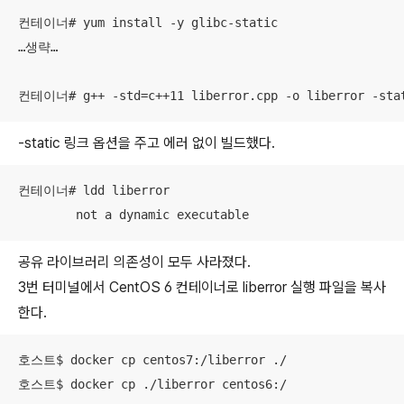
컨테이너# yum install -y glibc-static

…생략…

컨테이너# g++ -std=c++11 liberror.cpp -o liberror -sta
-static 링크 옵션을 주고 에러 없이 빌드했다.
컨테이너# ldd liberror

	not a dynamic executable
공유 라이브러리 의존성이 모두 사라졌다.
3번 터미널에서 CentOS 6 컨테이너로 liberror 실행 파일을 복사
한다.
호스트$ docker cp centos7:/liberror ./

호스트$ docker cp ./liberror centos6:/