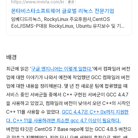
https://www.mvista.com/kr
광고
몬타비스타소프트웨어 글로벌 리눅스 전문기업
임베디드리눅스, RockyLinux 주요후원사,CentOS
EoL/ISMS-P대응 RockyLinux, Ubuntu 유지보수 및 기술
지원
배경
최근에 읽은 ‘
구글 엔지니어는 이렇게 일한다.
’에서 컴파일러 버전
업에 대한 이야기가 나와서 예전에 작업했던 GCC 컴파일러 버전
업에 대한 내용을 정리해본다. 몇 년 전 새로운 팀에 합류했을 때
서비스 중인 서버군들 중에서 C++ 구현된 서버군이 GCC 4.4.7
을 사용하고 있었고, 컴파일러 버전이 낮아서 모던 C++의 시작인
C++ 11를 사용할 수 없었다.
GCC 4.4.7은 C++ 0x까지 지원한
다. C++ 11을 사용하려면 최소한 gcc 4.7 이상이 필요하다.
버전업 타깃은 CentOS 7 Base repo에 있는 GCC 4.8.5 버전으
로 맞추고 진행했었다. 작업 당시 오랜 세월의 흔적으로 개발, 배