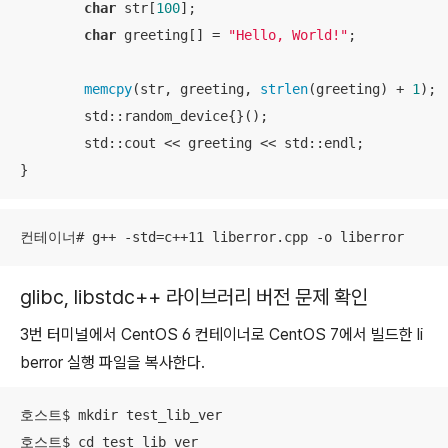
char
 str[
100
];

char
 greeting[] = 
"Hello, World!"
;

memcpy
(str, greeting, 
strlen
(greeting) + 
1
);

	std::random_device{}();

	std::cout << greeting << std::endl;

}
컨테이너# g++ -std=c++11 liberror.cpp -o liberror
glibc, libstdc++ 라이브러리 버전 문제 확인
3번 터미널에서 CentOS 6 컨테이너로 CentOS 7에서 빌드한 li
berror 실행 파일을 복사한다.
호스트$ mkdir test_lib_ver

호스트$ cd test_lib_ver
