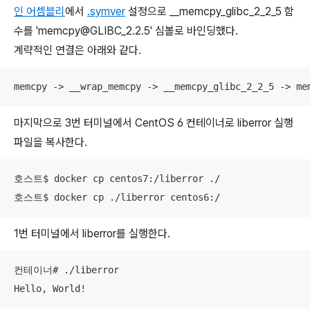
인 어셈블리
에서
.symver
설정으로 __memcpy_glibc_2_2_5 함
수를 'memcpy@GLIBC_2.2.5' 심볼로 바인딩했다.
계략적인 연결은 아래와 같다.
memcpy -> __wrap_memcpy -> __memcpy_glibc_2_2_5 -> me
마지막으로 3번 터미널에서 CentOS 6 컨테이너로 liberror 실행
파일을 복사한다.
호스트$ docker cp centos7:/liberror ./

호스트$ docker cp ./liberror centos6:/
1번 터미널에서 liberror를 실행한다.
컨테이너# ./liberror

Hello, World!