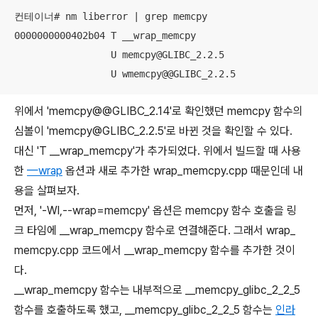
컨테이너# nm liberror | grep memcpy

0000000000402b04 T __wrap_memcpy

                 U memcpy@GLIBC_2.2.5

                 U wmemcpy@@GLIBC_2.2.5
위에서 'memcpy@@GLIBC_2.14'로 확인했던 memcpy 함수의
심볼이 'memcpy@GLIBC_2.2.5'로 바뀐 것을 확인할 수 있다.
대신 'T __wrap_memcpy'가 추가되었다. 위에서 빌드할 때 사용
한
—wrap
옵션과 새로 추가한 wrap_memcpy.cpp 때문인데 내
용을 살펴보자.
먼저, '-Wl,--wrap=memcpy' 옵션은 memcpy 함수 호출을 링
크 타임에 __wrap_memcpy 함수로 연결해준다. 그래서 wrap_
memcpy.cpp 코드에서 __wrap_memcpy 함수를 추가한 것이
다.
__wrap_memcpy 함수는 내부적으로 __memcpy_glibc_2_2_5
함수를 호출하도록 했고, __memcpy_glibc_2_2_5 함수는
인라