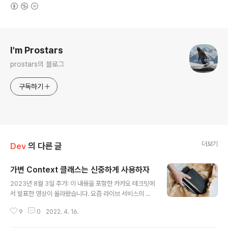
(새창열림)
로그 정보
I'm Prostars
prostars의 블로그
구독하기
더보기
Dev
의 다른 글
가변 Context 클래스는 신중하게 사용하자
글 내용
2023년 8월 3일 추가: 이 내용을 포함한 카카오 테크밋에
서 발표한 영상이 올라왔습니다. 요즘 라이브 서비스의 레
거시 코드 리팩터링을 하고 있다. 흔히 가변 상태를 관리하
9
0
2022. 4. 16.
는 Context 클래스가 레거시 코드에 있는 건 새삼스럽
지 않았지만, 과도하게 사용하고 있어서 정리가 필요했