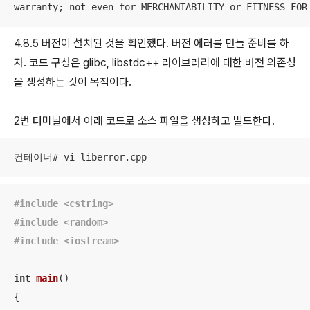
warranty; not even for MERCHANTABILITY or FITNESS FOR
4.8.5 버전이 설치된 것을 확인했다. 버전 에러를 만들 준비를 하
자. 코드 구성은 glibc, libstdc++ 라이브러리에 대한 버전 의존성
을 생성하는 것이 목적이다.
2번 터미널에서 아래 코드로 소스 파일을 생성하고 빌드한다.
컨테이너# vi liberror.cpp
#
include
<cstring>
#
include
<random>
#
include
<iostream>
int
main
()
{
