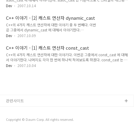
의 역할인 상수성을 날린다거나 하는 등의 기능은 수행하지 못한다. -
가장 비슷한 기능을 한다. 물론 C 스타일의 캐스팅처럼 만능은 아니다. 4가지의 캐스
reinterpret_cas..
Dev
2007.10.14
트 연산자로 분리된 만큼 const_cast의 역할인 상수성을 날린다거나 하는 등의 다른
캐스트 연산자의 고유 기능은 수행하지 못한다. 다른 캐스트 연산자와 같이
C++ 이야기 - [2] 캐스트 연산자 dynamic_cast
static_cast 도 static_cast 만의 용도가 있다. - static_cast 사용 static_cast 를 사
C++의 4가지 캐스트 연산자에 대한 이야기 중 두 번째다. 이번
용하기 전에 용도와 제약 사항을 확인하자. 실수형과 정수형, 정수형과 열거형등의
은 그중에서 dynamic_cast 에 대해서 이야기한다.
기본 데이터 타입 간의 변환상속관계의 클래스 계층 간의 변환런타임 타입 검사를 하
dynamic_cast 는 상속 관계 안에서 포인터나 참조자의 타입을
지..
Dev
2007.10.09
기본 클래스에서 파생 클래스로의 다운 캐스팅과 다중 상속에서
기본 클래스 간의 안전한 타입 캐스팅에 사용된다. 안전한 타입
C++ 이야기 - [1] 캐스트 연산자 const_cast
캐스팅이란 런타임에 타입 검사를 한다는 것이며 아래에 조금 더
C++의 4가지 캐스트 연산자에 대한 이야기다. 이번은 그중에서 const_cast 에 대해
자세하게 나온다. const_cast와 같이 다른 용도로는 사용하지
서 이야기한다. 나머지도 각각 한 번에 하나씩 적어보도록 하겠다. const_cast 는 포
못하며 용도가 명확하다. 참고로 dynamic_cast 를 사용하려면
인터 또는 참조형의 상수성(const)을 제거하는 데 사용된다. 다른 용도로는 사용하
기본적으로 다형성은 이해를 하고 있어야 하며 RTTI도 이해하고
Dev
2007.10.04
지 못하며 다른 캐스트 연산자는 상수성을 제거할 수 없다. 이렇게 정해진 용도가 명
있다면 이 글을 볼 필요가 없을 것이다. 객체가 위치한 메모리의
확한 것이 C++ 캐스트 연산자의 특징 중 하나다. 용도가 명확한 만큼 별도의 주석 없
시작부분을 찾는 데도 사용된다는데 사용해 본 적이 없다. 객체
이 코드만으로 작성자의 의도가 쉽게 파악된다. volatile 한정자를 제거하는 데도 사
를 v..
용된다고 하는데 사용해본 적이 없다. 특정 스레드나 루프에서 휘발성을 제거하여 컴
파일러에게 최적화를 해도 된다고 알려주는 정도로 사용할 듯싶다. - const_cast 사
용 [예제 1] co..
관련사이트
Copyright © Daum Corp. All rights reserved.