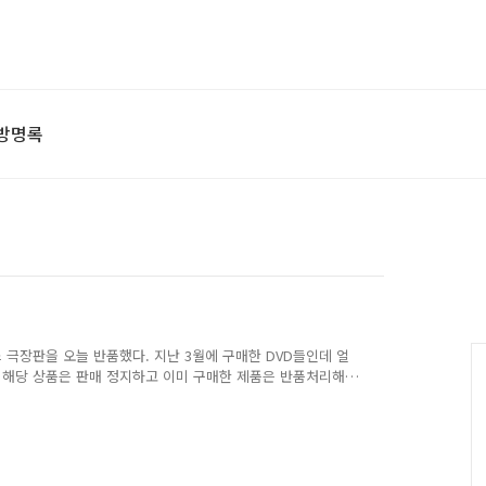
방명록
 극장판을 오늘 반품했다. 지난 3월에 구매한 DVD들인데 얼
니 해당 상품은 판매 정지하고 이미 구매한 제품은 반품처리해
 덧글들을 보니 무판권 DVD판매 중지하는 글들이 꽤 있던
의 제기를 하지 않았나? 이의 제기를 하지 않았다 하더라도
것 자체가 문제다. 무판권 DVD는 불법으로 알고 있는데 아
 대형 쇼핑몰에서 그럴 듯하게 패키징된 무판권 DVD를 파는