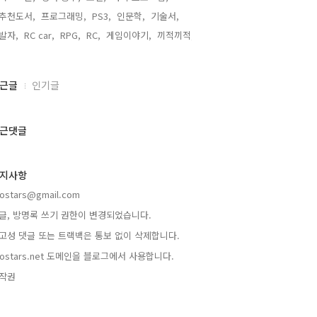
추천도서,
프로그래밍,
PS3,
인문학,
기술서,
발자,
RC car,
RPG,
RC,
게임이야기,
끼적끼적,
근글
인기글
근댓글
지사항
rostars@gmail.com
글, 방명록 쓰기 권한이 변경되었습니다.
고성 댓글 또는 트랙백은 통보 없이 삭제합니다.
rostars.net 도메인을 블로그에서 사용합니다.
작권