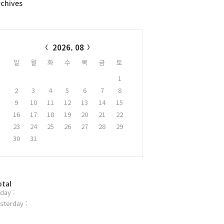
rchives
alendar
2026. 08
일
월
화
수
목
금
토
1
2
3
4
5
6
7
8
9
10
11
12
13
14
15
16
17
18
19
20
21
22
23
24
25
26
27
28
29
30
31
otal
day :
sterday :