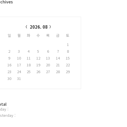
rchives
alendar
2026. 08
일
월
화
수
목
금
토
1
2
3
4
5
6
7
8
9
10
11
12
13
14
15
16
17
18
19
20
21
22
23
24
25
26
27
28
29
30
31
otal
day :
sterday :