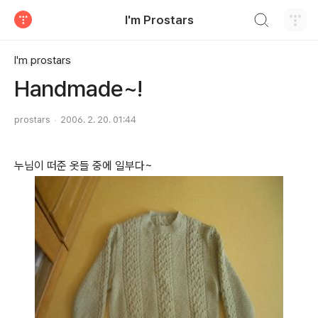
검색하기
I'm Prostars
티스토리
I'm prostars
Handmade~!
prostars
2006. 2. 20. 01:44
누님이 떠준 옷들 중에 일부다~