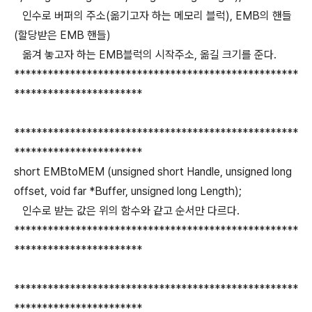
인수로 버퍼의 주소(옮기고자 하는 메모리 블럭), EMB의 핸들
(할당받은 EMB 핸들)
옮겨 놓고자 하는 EMB블럭의 시작주소, 옮길 크기를 준다.
***************************************************
***********************
***************************************************
***********************
short EMBtoMEM (unsigned short Handle, unsigned long
offset, void far *Buffer, unsigned long Length);
인수로 받는 값은 위의 함수와 같고 순서만 다르다.
***************************************************
***********************
***************************************************
***********************