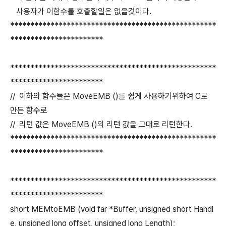
사용자가 이함수를 호출할일은 없을것이다.
***************************************************
***********************
***************************************************
***********************
// 이하의 함수들은 MoveEMB ()를 쉽게 사용하기위하여 C로
만든 함수로
// 리턴 값은 MoveEMB ()의 리턴 값을 그대로 리턴한다.
***************************************************
***********************
***************************************************
***********************
short MEMtoEMB (void far *Buffer, unsigned short Handl
e, unsigned long offset, unsigned long Length);