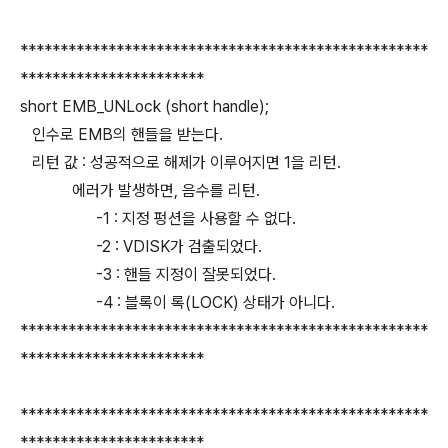
***************************************************
***********************
short EMB_UNLock (short handle);
인수로 EMB의 핸들을 받는다.
리턴 값 : 성공적으로 해제가 이루어지면 1을 리턴.
에러가 발생하면, 음수를 리턴.
-1 : 지정 펑션을 사용할 수 없다.
-2 : VDISK가 검출되었다.
-3 : 핸들 지정이 잘못되었다.
-4 : 블록이 록(LOCK) 상태가 아니다.
***************************************************
***********************
***************************************************
***********************