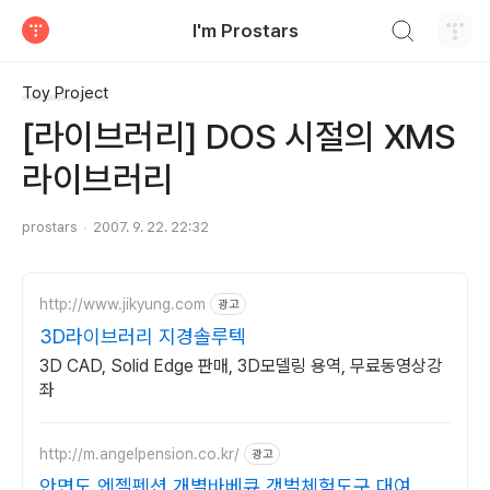
검색하기
I'm Prostars
티스토리
Toy Project
[라이브러리] DOS 시절의 XMS
라이브러리
prostars
2007. 9. 22. 22:32
http://www.jikyung.com
광고
3D라이브러리 지경솔루텍
3D CAD, Solid Edge 판매, 3D모델링 용역, 무료동영상강
좌
http://m.angelpension.co.kr/
광고
안면도 엔젤펜션 개별바베큐,갯벌체험도구 대여