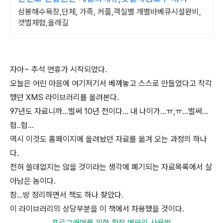
삼봉해수욕장,단체, 가족, 커플,객실별 개별바베큐시설완비,
갯벌체험,올레길
자아~ 추석 연휴가 시작되었다.
오늘은 어린 마음에 여기저기서 베껴놓고 스스로 만들었다고 착각
했던 XMS 라이브러리를 올려본다.
97년도 자료니까...벌써 10년 전이다... 내 나이가...ㅠ,ㅠ...벌써...
험..험...
역시 이것도 홈페이지에 올려놨던 자료를 옮겨 오는 과정의 하나
다.
전혀 쓸데없지는 않을 것이라는 생각에 폐기되는 자료목록에서 살
아남은 놈이다.
참...방 정리하면서 책도 하나 찾았다.
이 라이브러리의 상당부분을 이 책에서 차용했을 것이다.
프로그래머를 위한 확장 메모리 사용법