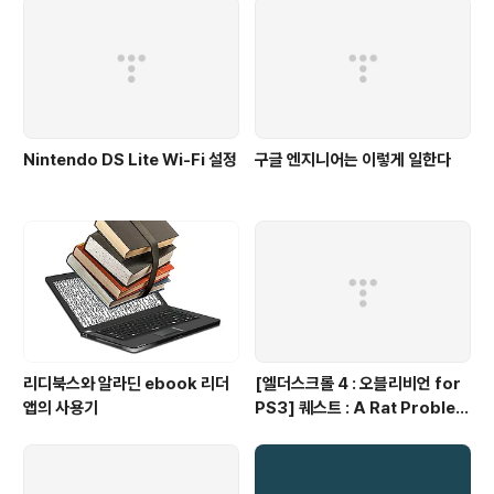
Nintendo DS Lite Wi-Fi 설정
구글 엔지니어는 이렇게 일한다
리디북스와 알라딘 ebook 리더
[엘더스크롤 4 : 오블리비언 for
앱의 사용기
PS3] 퀘스트 : A Rat Problem
[완료]