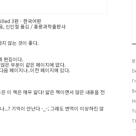
tilled 3판 - 한국어판
외 지음, 신인철 옮김 / 홍릉과학출판사
하지 않는 것이 좋다.
과 편집이다.
분
 많은 부분이 같은 페이지에 없다.
다음 페이지나..이전 페이지에 있다.
D
I
B
 이 책은 매우 얇다! 얇은 책이면서 많은 내용을 전
H
나...? 기억이 안난다 -_-; 그래도 번역이 이상하진 않
T
Th