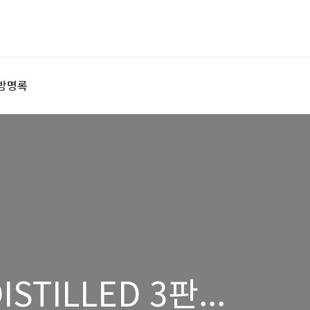
방명록
STILLED 3판...