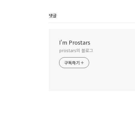
댓글
I'm Prostars
prostars의 블로그
구독하기