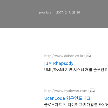
prostars
2007. 2. 7. 23:36
http://www.dahan.co.kr
광고
IBM Rhapsody
UML/SysML기반 시스템 개발 솔루션 
http://www.hyubwoo.com
광고
UcanCode 협우인포테크
플로우차트 및 다이어그램 개발툴 E-XD++ V