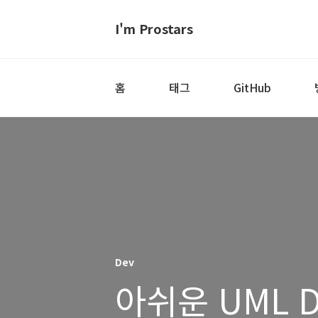
I'm Prostars
홈
태그
GitHub
Dev
아쉬운 UML DI