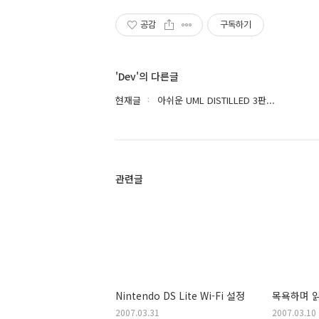
공감
구독하기
'Dev'의 다른글
현재글
아쉬운 UML DISTILLED 3판...
관련글
Nintendo DS Lite Wi-Fi 설정
목욕하며 
2007.03.31
2007.03.10