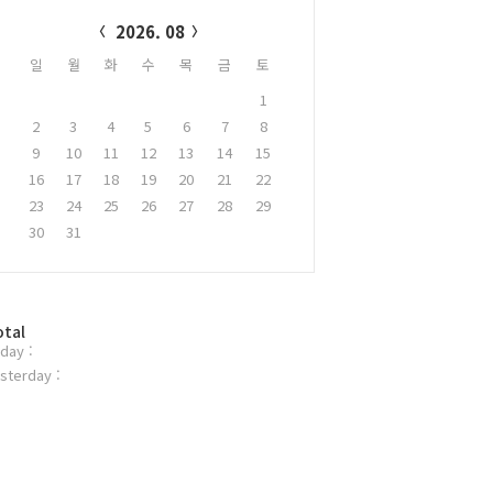
alendar
2026. 08
일
월
화
수
목
금
토
1
2
3
4
5
6
7
8
9
10
11
12
13
14
15
16
17
18
19
20
21
22
23
24
25
26
27
28
29
30
31
otal
day :
sterday :