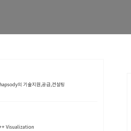
Rhapsody의 기술지원,공급,컨설팅
isualization