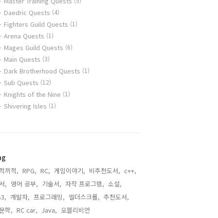
Master Training Quests
(5)
Daedric Quests
(4)
Fighters Guild Quests
(1)
Arena Quests
(1)
Mages Guild Quests
(6)
Main Quests
(3)
Dark Brotherhood Quests
(1)
Sub Quests
(12)
Knights of the Nine
(1)
Shivering Isles
(1)
ag
적끼적,
RPG,
RC,
게임이야기,
비추천도서,
c++,
서,
영어 공부,
기술서,
자작 프로그램,
소설,
3,
개발자,
프로그래밍,
엘더스크롤,
추천도서,
문학,
RC car,
Java,
오블리비언,