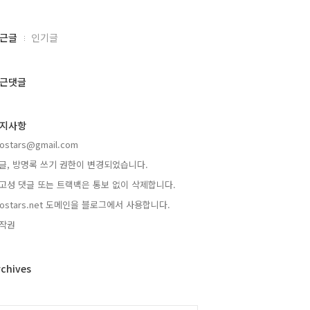
근글
인기글
근댓글
지사항
rostars@gmail.com
글, 방명록 쓰기 권한이 변경되었습니다.
고성 댓글 또는 트랙백은 통보 없이 삭제합니다.
rostars.net 도메인을 블로그에서 사용합니다.
작권
rchives