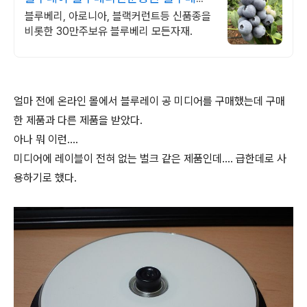
묘목 농자재 영양제
블루베리, 아로니아, 블랙커런트등 신품종을
비롯한 30만주보유 블루베리 모든자재.
얼마 전에 온라인 몰에서 블루레이 공 미디어를 구매했는데 구매
한 제품과 다른 제품을 받았다.
아나 뭐 이런….
미디어에 레이블이 전혀 없는 벌크 같은 제품인데…. 급한데로 사
용하기로 했다.