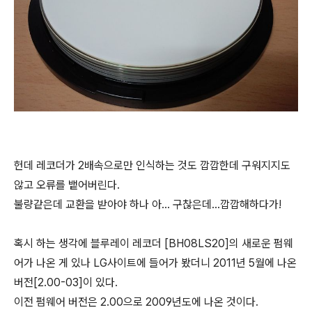
헌데 레코더가 2배속으로만 인식하는 것도 깝깝한데 구워지지도
않고 오류를 뱉어버린다.
불량같은데 교환을 받아야 하나 아... 구찮은데...깝깝해하다가!
혹시 하는 생각에 블루레이 레코더 [BH08LS20]의 새로운 펌웨
어가 나온 게 있나 LG사이트에 들어가 봤더니 2011년 5월에 나온
버전[2.00-03]이 있다.
이전 펌웨어 버전은 2.00으로 2009년도에 나온 것이다.