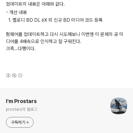
업데이트의 내용은 아래와 같다.
- 개선 내용
1. 멜로디 BD DL 6X 외 신규 BD 미디어 코드 등록
펌웨어를 업데이트하고 다시 시도해보니 이번엔 이 문제의 공 미
디어를 4배속으로 인식하고 잘 구워진다.
크흑...다행이다.
(새창열림)
로그 정보
I'm Prostars
prostars의 블로그
구독하기