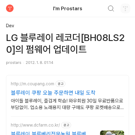
검색하기
I'm Prostars
티스토리
Dev
LG 블루레이 레코더[BH08LS2
0]의 펌웨어 업데이트
prostars
2012. 1. 8. 01:14
http://m.coupang.com
광고
블루레이 쿠팡 오늘 주문하면 내일 도착
아이들 블루레이, 즐겁게 학습! 와우회원 30일 무료반품으로
부담없이. 업소용 노래용지 대량 구매도 쿠팡 로켓배송으로
빠르고 간편하게 준비하세요.
http://www.dcfarm.co.kr/
광고
블루레이 블루베리전문농원 블루베리