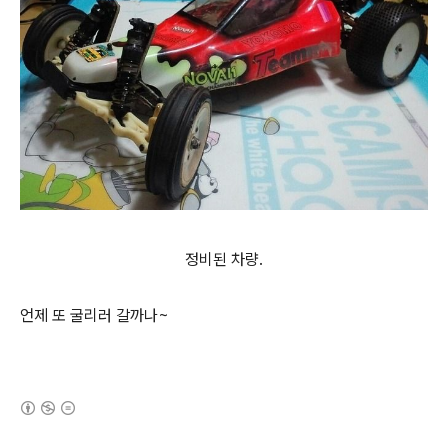
정비된 차량.
언제 또 굴리러 갈까나~
(새창열림)