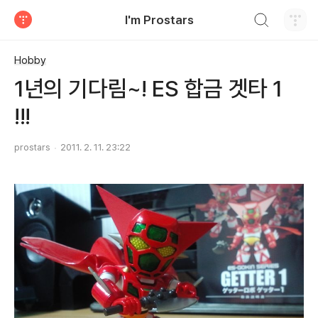
검색하기
I'm Prostars
티스토리
Hobby
1년의 기다림~! ES 합금 겟타 1
!!!
prostars
2011. 2. 11. 23:22