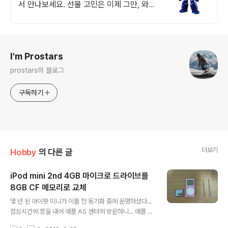
서 만나보세요. 선물 고민은 이제 그만, 와우
회원 무료배송으로 아이 마음을 사로잡으세
요!
로그 정보
I'm Prostars
prostars의 블로그
구독하기
더보기
Hobby
의 다른 글
iPod mini 2nd 4GB 마이크로 드라이브를
8GB CF 메모리로 교체
글 내용
몇 년 된 아이팟 미니가 이틀 전 동기화 중에 운명하셨다...
점심시간에 짬을 내어 애플 AS 센터에 방문하니... 애플 기
사님 아이팟의 기동 음을 들어보시더니 하시는 말씀... 아이